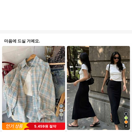
마음에 드실 거예요.
5
5,459원 절약
4