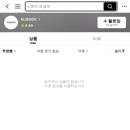
스토어 내 검색
KLIEGOU
팔로잉
28 팔로워
4.89
상품
리뷰
추천템
가장 인기 있는
가격
필터
일치하는 상품이 없습니다.
다른 옵션을 사용하십시오.