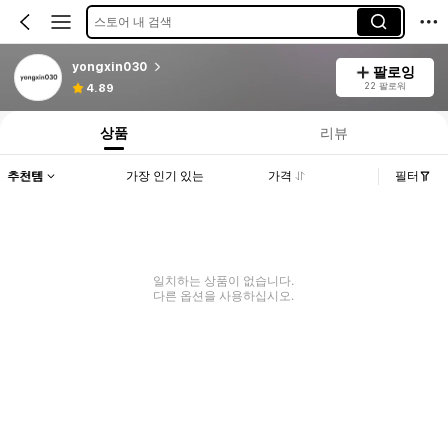
스토어 내 검색
yongxin030
팔로잉
22 팔로워
4.89
상품
리뷰
추천템
가장 인기 있는
가격
필터
일치하는 상품이 없습니다.
다른 옵션을 사용하십시오.