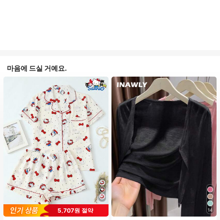
마음에 드실 거예요.
5,707원 절약
14
#1 TOP 3위
프라이드 월 여성 파자마 세트