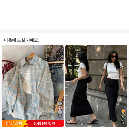
마음에 드실 거예요.
5
5,459원 절약
4