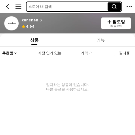
스토어 내 검색
xunchen
팔로잉
16 팔로워
4.94
상품
리뷰
추천템
가장 인기 있는
가격
필터
일치하는 상품이 없습니다.
다른 옵션을 사용하십시오.