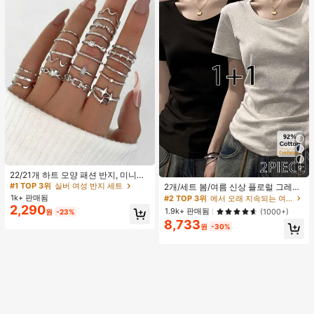
#1 TOP 3위
실버 여성 반지 세트
9
거의 매진!
#2 TOP 3위
에서 오래 지속되는 여성 상의, 블라우스 & 티
22/21개 하트 모양 패션 반지, 미니멀
리스트 크리스탈 임베디드 보헤미안
높은 재방문 고객
#1 TOP 3위
#1 TOP 3위
실버 여성 반지 세트
실버 여성 반지 세트
2개/세트 봄/여름 신상 플로럴 그레이
기하학 반지 세트, 발렌타인데이, 어머
+ 블랙 반팔 티셔츠, 여성 슬림핏 솔리
1k+ 판매됨
거의 매진!
거의 매진!
50+ 명 "좋은 원단 소재"
#2 TOP 3위
#2 TOP 3위
에서 오래 지속되는 여성 상의, 블라우스 & 티
에서 오래 지속되는 여성 상의, 블라우스 & 티
니날 선물
드 컬러 언더셔츠 캐주얼
2,290
높은 재방문 고객
높은 재방문 고객
#1 TOP 3위
실버 여성 반지 세트
1.9k+ 판매됨
(1000+)
원
-23%
8,733
거의 매진!
50+ 명 "좋은 원단 소재"
50+ 명 "좋은 원단 소재"
#2 TOP 3위
에서 오래 지속되는 여성 상의, 블라우스 & 티
원
-30%
높은 재방문 고객
50+ 명 "좋은 원단 소재"