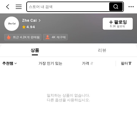
스토어 내 검색
Zhe Cai
팔로잉
6.3K 팔로워
4.94
최근 4.2K개 판매됨
4K 재구매
상품
리뷰
추천템
가장 인기 있는
가격
필터
일치하는 상품이 없습니다.
다른 옵션을 사용하십시오.