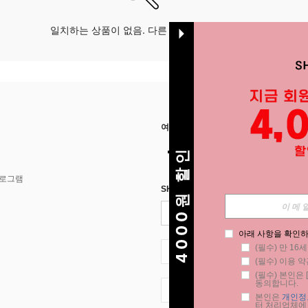
일치하는 상품이 없음. 다른 옵션으로 시도하십시오.
여기에서 저희를 찾아주세요
4000원 할인
프로그램
SHEIN STYLE NEWS에 등록하세요.
아래 사항을 확인하
(필수) 만 16
KR + 82
(필수) 이용 약
(필수) 본인은 [
동의합니다.
KR + 82
본인은 
개인정
터 처리업체에