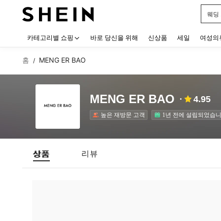
웨딩
Use up
카테고리별 쇼핑
바로 당신을 위해
신상품
세일
여성의
홈
MENG ER BAO
/
MENG ER BAO
4.95
높은 재방문 고객
1년 전에 설립되었습니
상품
리뷰