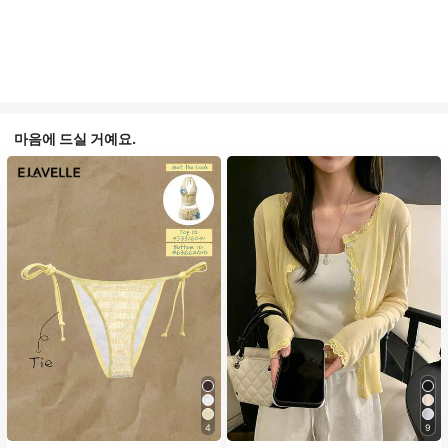
마음에 드실 거예요.
4
9