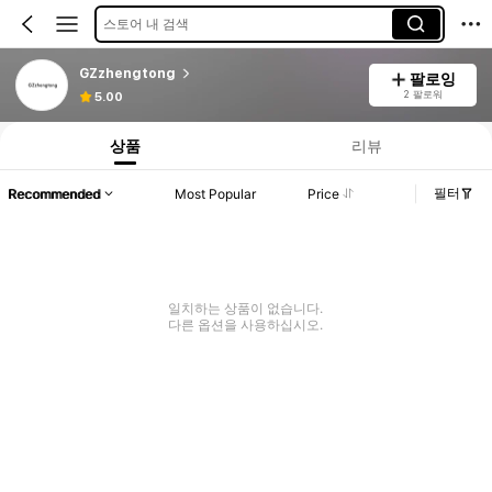
스토어 내 검색
GZzhengtong
팔로잉
2 팔로워
5.00
상품
리뷰
필터
Recommended
Most Popular
Price
일치하는 상품이 없습니다.
다른 옵션을 사용하십시오.