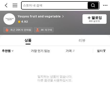
스토어 내 검색
Youyou fruit and vegetable
팔로잉
444 팔로워
4.92
최근 26K개 판매됨
4K 재구매
상품
리뷰
추천템
가장 인기 있는
가격
필터
일치하는 상품이 없습니다.
다른 옵션을 사용하십시오.