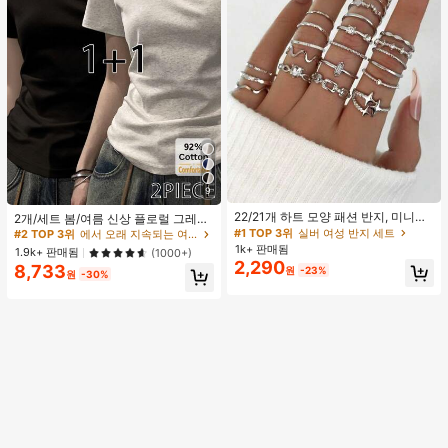
9
#1 TOP 3위
실버 여성 반지 세트
#2 TOP 3위
에서 오래 지속되는 여성 상의, 블라우스 & 티
거의 매진!
22/21개 하트 모양 패션 반지, 미니멀
높은 재방문 고객
2개/세트 봄/여름 신상 플로럴 그레이
리스트 크리스탈 임베디드 보헤미안
+ 블랙 반팔 티셔츠, 여성 슬림핏 솔리
#1 TOP 3위
#1 TOP 3위
실버 여성 반지 세트
실버 여성 반지 세트
#2 TOP 3위
#2 TOP 3위
에서 오래 지속되는 여성 상의, 블라우스 & 티
에서 오래 지속되는 여성 상의, 블라우스 & 티
기하학 반지 세트, 발렌타인데이, 어머
드 컬러 언더셔츠 캐주얼
1k+ 판매됨
거의 매진!
거의 매진!
높은 재방문 고객
높은 재방문 고객
1.9k+ 판매됨
(1000+)
니날 선물
2,290
8,733
#1 TOP 3위
실버 여성 반지 세트
#2 TOP 3위
에서 오래 지속되는 여성 상의, 블라우스 & 티
원
-23%
원
-30%
거의 매진!
높은 재방문 고객