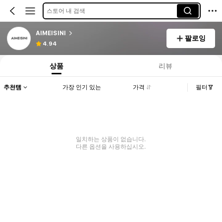
스토어 내 검색
AIMEISINI
팔로잉
4.94
상품
리뷰
추천템
가장 인기 있는
가격
필터
일치하는 상품이 없습니다.
다른 옵션을 사용하십시오.