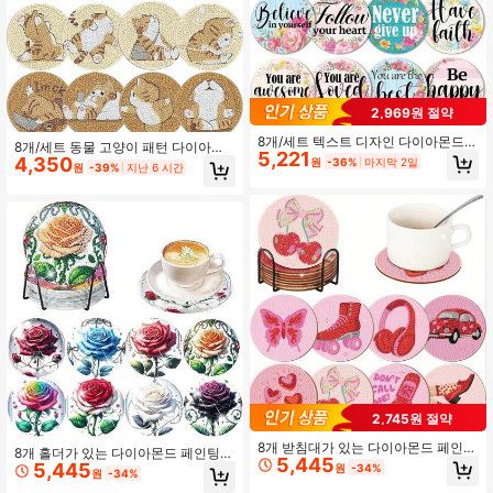
2,969원 절약
8개/세트 텍스트 디자인 다이아몬드
8개/세트 동물 고양이 패턴 다이아몬
5,221
페인팅 코스터 세트, 반짝이는 크리스
4,350
드 페인팅 코스터 세트, 반짝이는 라인
원
-36%
마지막 2일
원
-39%
지난 6 시간
탈 재사용 가능한 내열 음료 받침대 홀
스톤 내열 음료 매트 홀더 포함, 초보
더, 초보자, 성인을 위한 DIY 코스터 공
자용 DIY 코스터, 다이아몬드 키트 공
예, 다이아몬드 아트 공예 선물
예 용품, 인조 다이아몬드 아트 공예
용품 선물
2,745원 절약
8개 받침대가 있는 다이아몬드 페인팅
8개 홀더가 있는 다이아몬드 페인팅
5,445
코스터, DIY 아름다운 패턴 다이아몬
5,445
코스터, 아름다운 꽃 패턴의 DIY 다이
원
-34%
원
-34%
드 아트 코스터, 성인과 초보자에게 적
아몬드 아트 코스터 세트, 성인과 초보