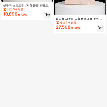
살구색 스트로우 V자형 플랩 엔벨로프
백, 파티, 로맨틱 웨딩, 봄/여름 체인 숄
재고 5개 남음
더백, 신부 가방, 정식 볼 클러치, 우아
10,890
원
-27%
한 이브닝 드레스 백, 파티 웨딩 디너/
파티용 새로운 맞춤형 휴대용 토트 아
연회 필수품, 홀리데이 파티 드레스,
크릴 백, 로맨틱 웨딩, 봄/여름 체인 숄
이브닝 드레스 및 스팽글 드레스와 완
재고 3개 남음
더백, 신부 백, 공식 프롬 클러치, 우아
벽한 매치, 여성 파티 드레스와 훌륭한
27,590
원
-27%
한 이브닝 드레스 백, 파티 웨딩 프롬
매치, 웨딩 필수 아이템, 졸업 드레스
디너/연회에 완벽, 홀리데이 파티 드레
와 완벽한 매치, 볼 가운, 볼 액세서리
스 이브닝 드레스 & 스팽글 드레스와
와 완벽한 매치, 웨딩
매치, 여성용 파티 드레스와 훌륭하게
매치, 필수 웨딩 아이템, 졸업 드레스,
프롬 드레스와 완벽하게 매치, 프롬 액
세서리와 완벽하게 매치, 웨딩용 클러
치 백