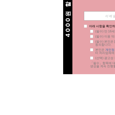
4000원 할인
아래 사항을 확인하
(필수) 만 16
(필수) 이용 약
(필수) 본인은 [
동의합니다.
본인은 
개인정
터 처리업체에
(선택) 광고성
「필수」항목에 대한
생성을 계속 진행할