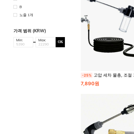
B
노즐 1개
가격 범위 (KRW)
Min:
Max:
OK
고압 세차 물총, 조절 가능한 강화 스프레이 봉과 구리 도금 헤드가 있는 다기능 정원 호스 노즐, 퀵 커넥트 어댑터 3/
-25%
7,890원