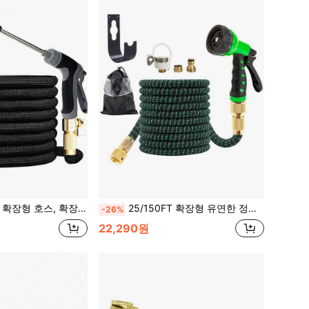
 건, 3/4" 미국식 나사 커넥터, 잔디 물주기, 파티오 청소용 다목적 물 호스
25/150FT 확장형 유연한 정원 호스 7기능 황동 커넥터 1/2" 및 3/4" 스프레이 노즐, 자동차 세차, 정원, 잔디, 반려동물 목욕에 적합
-26%
22,290원