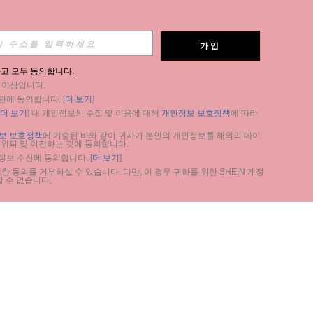
가입
고 모두 동의합니다.
세 이상입니다.
관에 동의합니다. [
더 보기
]
더 보기
] 내 개인정보의 수집 및 이용에 대해 
개인정보 보호정책
에 따라 
보 보호정책
에 기술된 바와 같이 귀사가 본인의 개인정보를 해외의 데이
 위탁 및 이전하는 것에 동의합니다.
 정보 수신에 동의합니다. [
더 보기
]
 동의를 거부하실 수 있습니다. 다만, 이 경우 귀하를 위한 SHEIN 계정 
 수 없습니다.