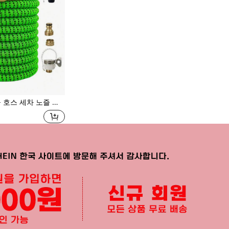
즐 정원 분무기 세트, 유럽 및 미국용 범용