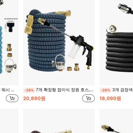
 유럽 및 미국 공용
7개 확장형 접이식 정원 호스, 고압 폼 세차 건, 다기능 물 분무 건, 정원 물주기 부드러운 호스
3개 검정색 확장형 호스, 확장형 장거리 스프레이
-26%
-26%
20,890원
16,090원