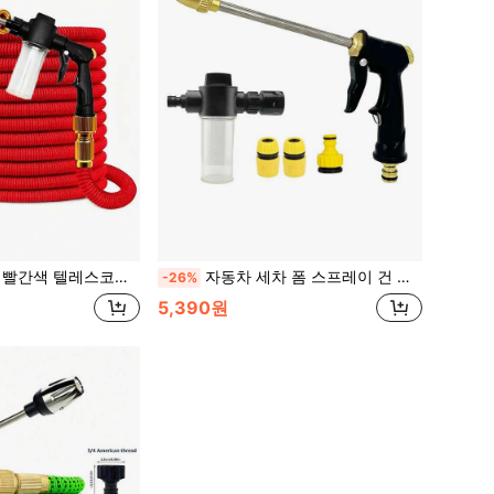
 긴 노즐 고압 자동차 세척기, 가정용 자동차 세척 및 관수 용품
자동차 세차 폼 스프레이 건 키트, 금속 롱 로드 고압 워터 스프레이어, 3/4" 및 1/2" 퀵 커넥트 어댑터, 차량 세척 및 관수 용품에 적합
-26%
5,390원