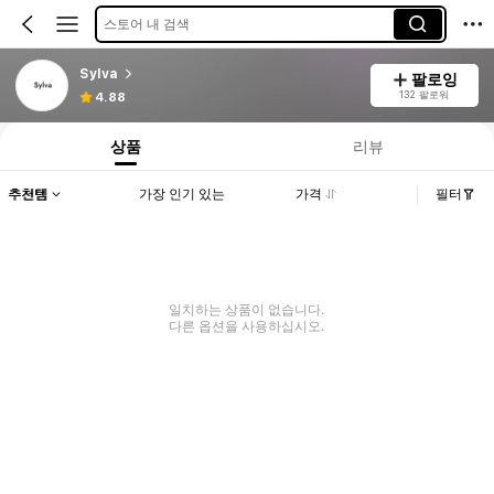
스토어 내 검색
Sylva
팔로잉
132 팔로워
4.88
상품
리뷰
추천템
가장 인기 있는
가격
필터
일치하는 상품이 없습니다.
다른 옵션을 사용하십시오.