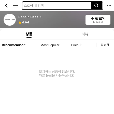
스토어 내 검색
Ronsin Case
팔로잉
17 팔로워
4.94
상품
리뷰
필터
Recommended
Most Popular
Price
일치하는 상품이 없습니다.
다른 옵션을 사용하십시오.