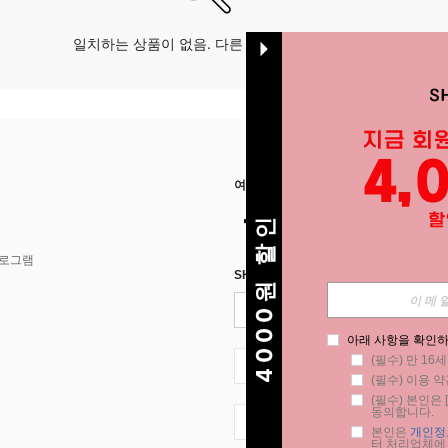
일치하는 상품이 없음. 다른 옵션으로 시도하십시오.
여기에서 저희를 찾아주세요
4000원 할인
프로그램
SHEIN STYLE NEWS에 등록하세요.
아래 사항을 확인하
(필수) 만 16
KR + 82
(필수) 이용 약
(필수) 본인은 [
동의합니다.
KR + 82
본인은 
개인정
터 처리업체에