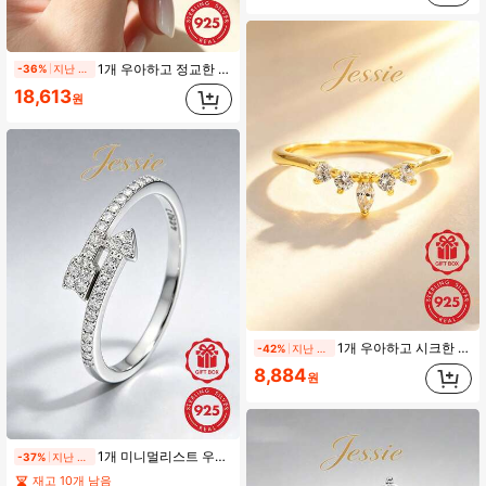
1개 우아하고 정교한 반짝이는 925 스털링 실버 지르코니아 스퀘어 홀로우 디자인 반지, 여성 파티 웨딩 선물
-36%
지난 1일
18,613
원
1개 우아하고 시크한 반짝이는 미니멀리스트 925 실버 큐빅 지르코니아 V 디자인 반지, 여성에게 이상적인 선물, 데이트, 파티 및 일상 착용에 적합
-42%
지난 2일
8,884
원
1개 미니멀리스트 우아한 패션 925 실버 큐빅 지르코니아 더블 화살 디자인 반지, 여성의 일상, 데이트, 파티에 적합하여 매력을 뽐내세요
-37%
지난 2일
재고 10개 남음