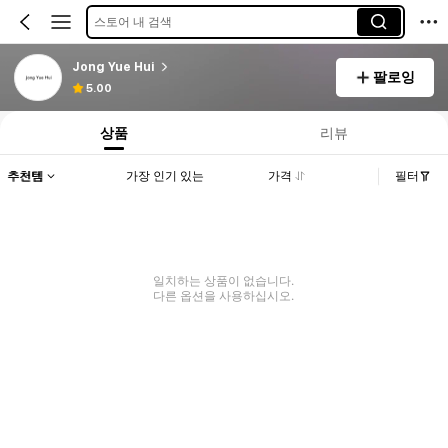
스토어 내 검색
Jong Yue Hui
팔로잉
5.00
상품
리뷰
추천템
가장 인기 있는
가격
필터
일치하는 상품이 없습니다.
다른 옵션을 사용하십시오.