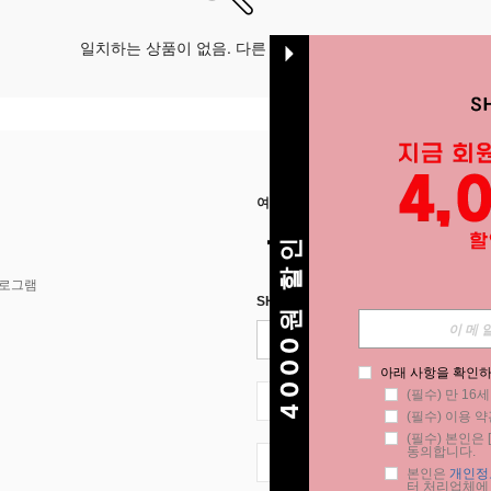
일치하는 상품이 없음. 다른 옵션으로 시도하십시오.
여기에서 저희를 찾아주세요
4000원 할인
프로그램
SHEIN STYLE NEWS에 등록하세요.
아래 사항을 확인하
(필수) 만 16
KR + 82
(필수) 이용 약
(필수) 본인은 [
동의합니다.
KR + 82
본인은 
개인정
터 처리업체에