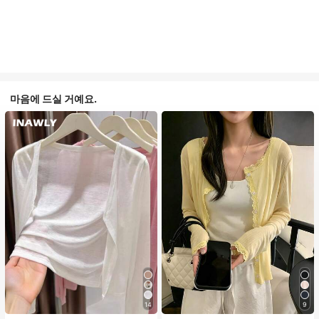
마음에 드실 거예요.
14
9