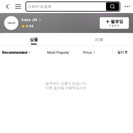
스토어 내 검색
Kaka JM
팔로잉
3 팔로워
4.58
상품
리뷰
필터
Recommended
Most Popular
Price
일치하는 상품이 없습니다.
다른 옵션을 사용하십시오.