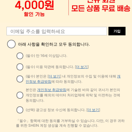
가입
아래 사항을 확인하고 모두 동의합니다.
(필수) 만 16세 이상입니다.
(필수) 이용 약관에 동의합니다. [
더 보기
]
(필수) 본인은 [
더 보기
] 내 개인정보의 수집 및 이용에 대해
개
인정보 취급방침
에 따라 동의합니다.
본인은
개인정보 취급방침
에 기술된 바와 같이 귀사가 본인의
개인정보를 해외의 데이터 처리업체에 위탁 및 이전하는 것에
동의합니다.
(선택) 광고성 정보 수신에 동의합니다. [
더 보기
]
「필수」항목에 대한 동의를 거부하실 수 있습니다. 다만, 이 경우 귀하
를 위한 SHEIN 계정 생성을 계속 진행할 수 없습니다.