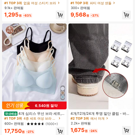
가슴 페탈, 작은 가슴 리프트업 & 푸시
플러스 사이즈 어머니날 선물, 패셔너
#1 TOP 3위
없음 여성 스티키 브라
#1 TOP 3위
파티 여성 샌들
인용, 웨딩 촬영 및 들러리용
블하고 편안한 PU 미끄럼 방지 솔리
9.1k+ 판매됨
300+ 판매됨
드 컬러 청키 힐 주름 텍스처 라운드
1,295
9,568
토 오픈토 슬립온 하이힐, 힐 높이 5c
원
-63%
원
-37%
m, 실내외 겸용, 귀엽고 고급스러운 데
일리.파티.볼.휴가.홈.캠퍼스.모임.오
피스용, 2026 봄/여름 신상 (약간 크게
나옴)
6,540원 절약
4개 심리스 무선 브라 세트,
4개/12개/24개 투명 밑단 클립 - 바지
국내배송
작은 가슴 보정, 초박형 통기성 아이스
밑단 끌림 방지를 위한 심리스 무봉제
#1 TOP 3위
4종 세트 여성 브라 & 브랄렛
#2 TOP 3위
에서 마개
실크 섹시 편안한 백리스 란제리 브라,
조절기, 의류 수선 및 깔끔한 바지 길
2.2k+ 판매됨
600+ 판매됨
(1000+)
조절 가능
이 맞춤을 위한 숨겨진 밑단 조절 클립
1,675
17,750
(랜덤 색상)
원
-24%
원
-27%