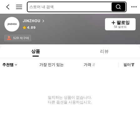
스토어 내 검색
JINZHOU
팔로잉
54 팔로워
4.89
529 재구매
상품
리뷰
추천템
가장 인기 있는
가격
필터
일치하는 상품이 없습니다.
다른 옵션을 사용하십시오.