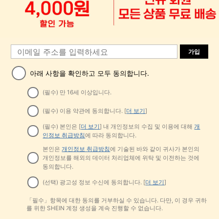
가입
아래 사항을 확인하고 모두 동의합니다.
(필수) 만 16세 이상입니다.
(필수) 이용 약관에 동의합니다. [
더 보기
]
(필수) 본인은 [
더 보기
] 내 개인정보의 수집 및 이용에 대해
개
인정보 취급방침
에 따라 동의합니다.
본인은
개인정보 취급방침
에 기술된 바와 같이 귀사가 본인의
개인정보를 해외의 데이터 처리업체에 위탁 및 이전하는 것에
동의합니다.
(선택) 광고성 정보 수신에 동의합니다. [
더 보기
]
「필수」항목에 대한 동의를 거부하실 수 있습니다. 다만, 이 경우 귀하
를 위한 SHEIN 계정 생성을 계속 진행할 수 없습니다.