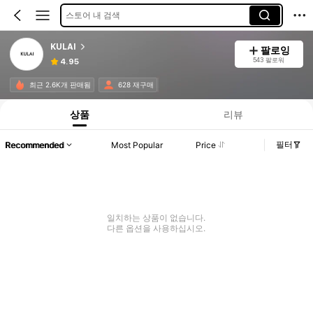
스토어 내 검색
KULAI
팔로잉
543 팔로워
4.95
최근 2.6K개 판매됨
628 재구매
상품
리뷰
필터
Recommended
Most Popular
Price
일치하는 상품이 없습니다.
다른 옵션을 사용하십시오.