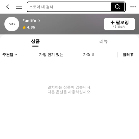
스토어 내 검색
Funlife
팔로잉
42 팔로워
4.85
상품
리뷰
추천템
가장 인기 있는
가격
필터
일치하는 상품이 없습니다.
다른 옵션을 사용하십시오.