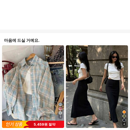
마음에 드실 거예요.
5
5,459원 절약
4