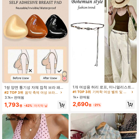
#1 TOP 3위
기하학 여성 벨트 및 벨트 액세서리
#2 TOP 3위
음악 축제 여성 브라 액세서리
거의 매진!
1개 여성용 허리 로프, 미니멀리스트
거의 매진!
1쌍 양면 통기성 자체 접착 브라 패드,
보헤미안 패션 매듭 허리 벨트, 드레
두꺼워진 삼각형 푸쉬업 디자인, 재사
#1 TOP 3위
#1 TOP 3위
기하학 여성 벨트 및 벨트 액세서리
기하학 여성 벨트 및 벨트 액세서리
#2 TOP 3위
#2 TOP 3위
음악 축제 여성 브라 액세서리
음악 축제 여성 브라 액세서리
스, 캐주얼 팬츠와 함께 일상 착용에
용 가능, 보이지 않는 비키니 브라 삽
1k+ 판매됨
거의 매진!
거의 매진!
3.1k+ 판매됨
거의 매진!
거의 매진!
적합한 장식용 허리 액세서리
입물, 수영에 적합
#1 TOP 3위
기하학 여성 벨트 및 벨트 액세서리
2,690
#2 TOP 3위
음악 축제 여성 브라 액세서리
1,793
원
-21%
원
-42%
마지막 날
거의 매진!
거의 매진!