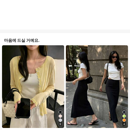
마음에 드실 거예요.
9
4