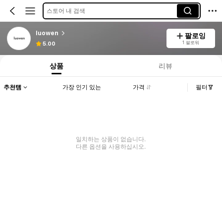
스토어 내 검색
luowen
팔로잉
1 팔로워
5.00
상품
리뷰
추천템
가장 인기 있는
가격
필터
일치하는 상품이 없습니다.
다른 옵션을 사용하십시오.