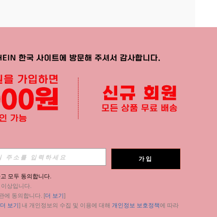
APP
가입
구독
고 모두 동의합니다.
세 이상입니다.
구독
관에 동의합니다. [
더 보기
]
더 보기
] 내 개인정보의 수집 및 이용에 대해 
개인정보 보호정책
에 따라 
구독