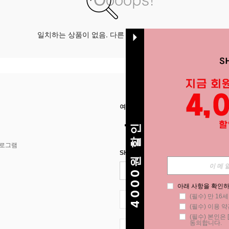
일치하는 상품이 없음. 다른 옵션으로 시도하십시오.
여기에서 저희를 찾아주세요
4000원 할인
프로그램
SHEIN STYLE NEWS에 등록하세요.
아래 사항을 확인하
(필수) 만 16
KR + 82
(필수) 이용 약
(필수) 본인은 [
동의합니다.
KR + 82