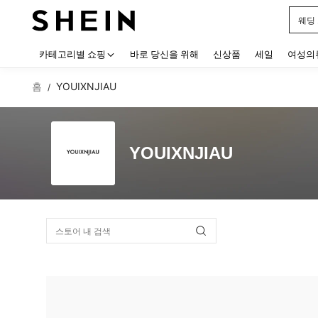
웨딩
Use up
카테고리별 쇼핑
바로 당신을 위해
신상품
세일
여성의
홈
YOUIXNJIAU
/
YOUIXNJIAU