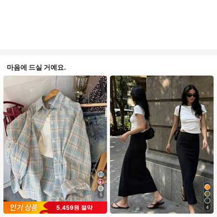
마음에 드실 거예요.
5
5,459원 절약
4