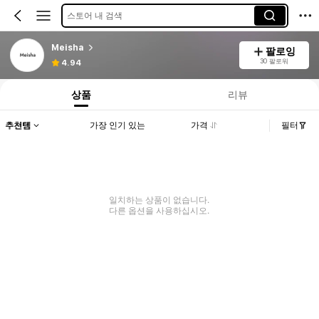
스토어 내 검색
Meisha
팔로잉
30 팔로워
4.94
상품
리뷰
추천템
가장 인기 있는
가격
필터
일치하는 상품이 없습니다.
다른 옵션을 사용하십시오.