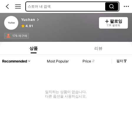
스토어 내 검색
Yuchan
팔로잉
1.1K 팔로워
4.91
176 재구매
상품
리뷰
필터
Recommended
Most Popular
Price
일치하는 상품이 없습니다.
다른 옵션을 사용하십시오.