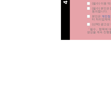
(필수) 이용 약
(필수) 본인은 [
동의합니다.
본인은 
개인정
터 처리업체에
(선택) 광고성
「필수」항목에 대한
생성을 계속 진행할