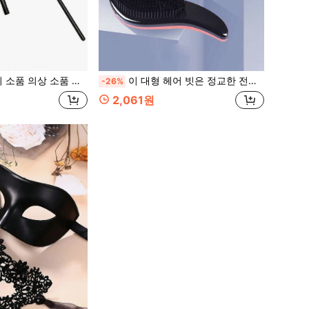
 올 블랙 지팡이 마술사 지팡이 링컨 지팡이
이 대형 헤어 빗은 정교한 전기 도금 공법으로 제작되었으며 두피 마사지 기능이 있습니다. 남녀 모두에게 적합한 헤어 액세서리입니다
-26%
2,061원