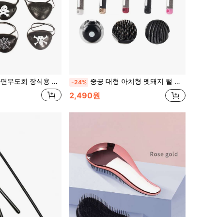
회 장식용 플라스틱 해적 아이 패치, 싸이클롭스 & 해골 디자인 할로윈
중공 대형 아치형 멧돼지 털 헤어 브러시, 남녀 모두에게 적합, 부드러운 스타일링, 헤어 액세서리
-24%
2,490원