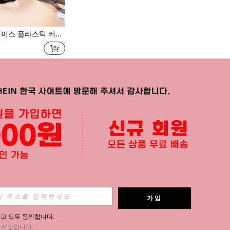
회 마스크, 남녀 공용, 가장 무도회, 파티 및 할로윈 행사에 적합
가입
고 모두 동의합니다.
세 이상입니다.