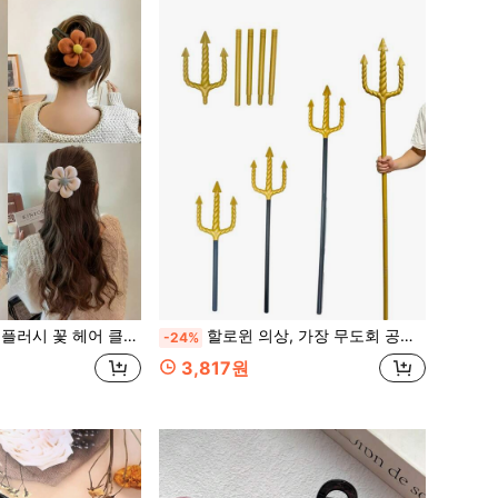
클로 클립, 대체 클로 클립 헤어 클로 헤어 바레트, 겨울, 휴가 의상 여성, 보비 핀, 헤어 액세서리, 헤드 액세서리, 헤어핀
할로윈 의상, 가장 무도회 공연, 죽음의 홀을 위한 황금 나선형 삼지창 플라스틱 소품 무기
-24%
3,817원