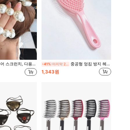
타이 포니테일 홀더 헤어 엘라스틱 헤어 고무 밴드 스크런치, 뷰티, 홈, 헤어 액세서리
중공형 엉킴 방지 헤어 브러시, 부드러운 헤어 브러시, 빠른 건조, 내열성 탄성 브러시, 쉽게 엉킨 머리 풀기, 엉킴 없음, 부드러운 직모 및 곱슬머리 케어에 적합, 걸 선물(그린), 헤어 브러시, 빗, 헤어 스타일링 도구, 헤어 케어 제품 및 액세서리, 헤어 살롱, 뷰티 살롱, 개학, 여행 및 휴가에 적합, 걸 필수품, 헤어 브러시, 엉킴 방지 브러시, 헤어드레서, 헤어스타일, 헤어 케어, 빗 세트, 빗, 곱슬머리 빗, 엉킴 방지 브러시, 걸 헤어 브러시, 헤어 살롱, 헤어 스타일링
-41%
마지막 2일
1,343원