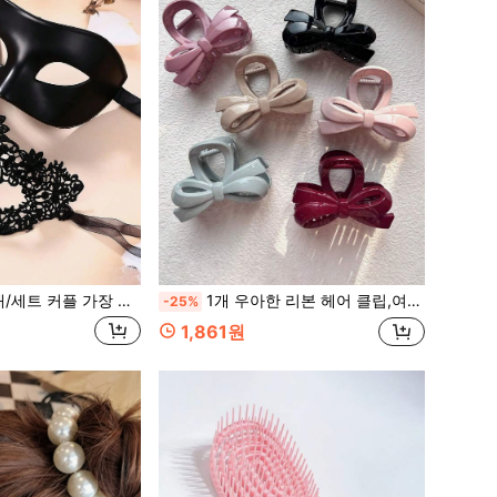
장 무도회 마스크 의상, 레이스 플라스틱 베네치아 파티 마스크, 할로윈, 카니발, 로맨틱 장식, 남녀 공용에 적합
1개 우아한 리본 헤어 클립,여성용 스타일리시한 헤어 액세서리,여성용 여름 헤어 액세서리
-25%
1,861원