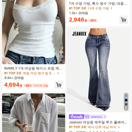
1개 수영 가방, 특수 방수 가방, 대용량
남성용 비치 세면 가방, 여성용 수영
#1 TOP 3위
다색 수영 가방
복, 여행, 휴대용, 경량, , 스타일리시
1.3k+ 판매됨
2,946
원
-28%
20
INAWLY 1개 여성용 레이스 트림 캐미
솔 탑, 베이직핏 우아한 솔리드 컬러
#1 TOP 3위
매일 여성 탱크 탑 & 카미스
탱크
8.6k+ 판매됨
4,694
원
-28%
마지막 3일
8
Jeanoix
Jeanoix 여성용 캐주얼 루즈 플레어
레그 로우웨이스트 청바지
#1 TOP 3위
에서 단추 데님 바지