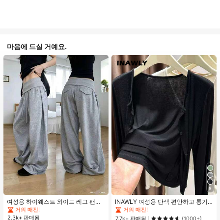
마음에 드실 거예요.
#1 TOP 3위
에서 평상복 캐주얼 바지
#1 TOP 3위
짧은 여성용 경량 재킷
8
거의 매진!
거의 매진!
#1 TOP 3위
#1 TOP 3위
에서 평상복 캐주얼 바지
에서 평상복 캐주얼 바지
#1 TOP 3위
#1 TOP 3위
짧은 여성용 경량 재킷
짧은 여성용 경량 재킷
여성용 하이웨스트 와이드 레그 팬츠,
INAWLY 여성용 단색 편안하고 통기
봄 드로스트링 루즈 롱 팬츠, 레이지
성 좋은 긴 소매 앞면 버튼 캐주얼 다
거의 매진!
거의 매진!
거의 매진!
거의 매진!
릴랙스드 스타일 그레이
용도 얇은 가디건
2.3k+ 판매됨
#1 TOP 3위
에서 평상복 캐주얼 바지
#1 TOP 3위
짧은 여성용 경량 재킷
7.7k+ 판매됨
(1000+)