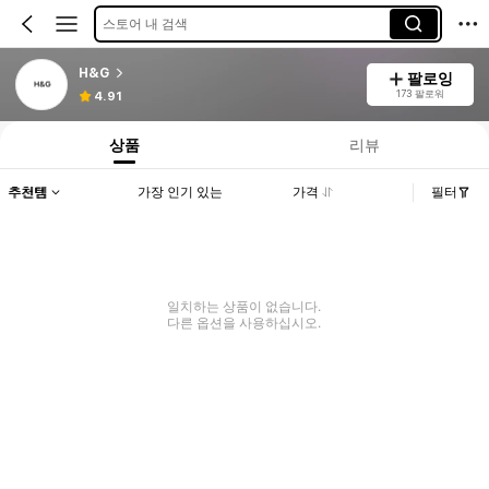
스토어 내 검색
H&G
팔로잉
173 팔로워
4.91
상품
리뷰
추천템
가장 인기 있는
가격
필터
일치하는 상품이 없습니다.
다른 옵션을 사용하십시오.