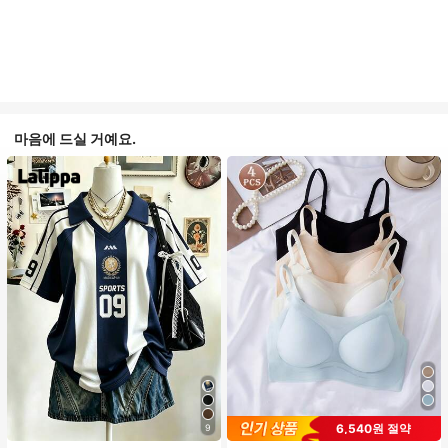
마음에 드실 거예요.
6,540원 절약
9