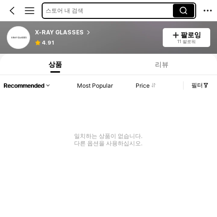
스토어 내 검색
X-RAY GLASSES
팔로잉
11 팔로워
4.91
상품
리뷰
필터
Recommended
Most Popular
Price
일치하는 상품이 없습니다.
다른 옵션을 사용하십시오.