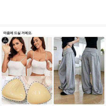
마음에 드실 거예요.
#1 TOP 3위
음악 축제 여성 브라 액세서리
#1 TOP 3위
에서 평상복 캐주얼 바지