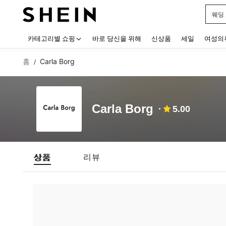
웨딩
Use up
카테고리별 쇼핑
바로 당신을 위해
신상품
세일
여성의
홈
Carla Borg
/
Carla Borg
5.00
상품
리뷰