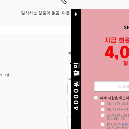
일치하는 상품이 없음. 다른 옵션으로 시도하십시오.
여기에서 저희를 찾아주세요
4000원 할인
프로그램
SHEIN STYLE NEWS에 등록하세요.
아래 사항을 확인하
(필수) 만 16
KR + 82
(필수) 이용 약
(필수) 본인은 [
동의합니다.
KR + 82
본인은 
개인정
터 처리업체에