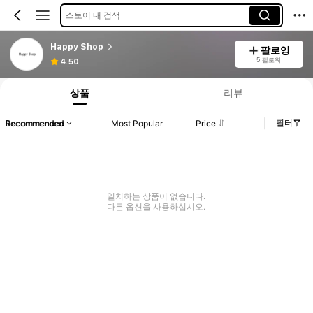
스토어 내 검색
Happy Shop
팔로잉
5 팔로워
4.50
상품
리뷰
필터
Recommended
Most Popular
Price
일치하는 상품이 없습니다.
다른 옵션을 사용하십시오.