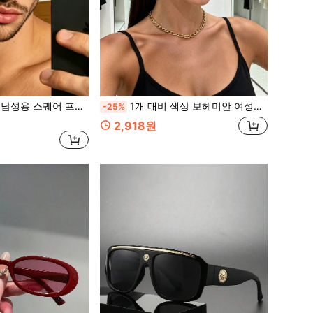
 Y2K 패션 아이템, 다용도 일상 착용, 파티, 모임, 스트리트 스타일
1개 대비 색상 보헤미안 여성용 타원형 프레임 플레인 렌즈 안경 스터드 장식 Y2K 패션 아이템 일상 캐주얼 다용도 패션 아이템 파티 모임 스트리트 스타일
-25%
2,918원