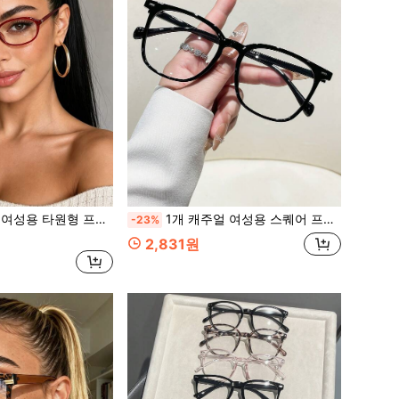
 Y2K 패션 액세서리, 일상 착용, 파티, 모임 및 스트리트 스타일에 다용도
1개 캐주얼 여성용 스퀘어 프레임 플레인 렌즈 안경, 스터드 장식, Y2K 패션 액세서리, 일상 착용, 파티, 모임 및 스트리트 스타일에 다용도
-23%
2,831원