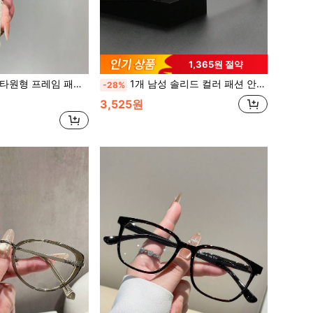
1,365원 절약
용 패션 아이웨어 여름, 해변, 여행, 파티, 선물, 일상 착용용
1개 남성 솔리드 컬러 패션 안경, 파티, 스트리트 스타일, 여름 필수품, 데일리 캐주얼 비즈니스 복장, 데이트, 야외, Y2K를 위한 캐주얼 데일리 다용도
-28%
3,525원