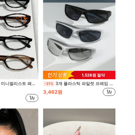
1,528원 절약
, 파티, 스트리트 스타일, 여름 필수품, 캐주얼, 비즈니스, 장식용, 데이트, 포즈, 야외, Y2K에 다용도
3개 플라스틱 파일럿 프레임 스포츠 스타일 스트리트 패션 여행 장식 패션 선글라스, 여름 해변 휴가, 야외, 여행, 프레피 스타일 백투스쿨
-31%
3,462원