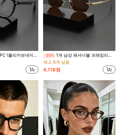
 프레임 장식 안경, Y2K 패션 액세서리 일상복, 파티, 스트리트 스타일
1개 남성 패셔너블 프레임리스 안경, 레트로 데일리 다용도, 파티 & 스트리트 스타일, 여름 필수품, 캐주얼 비즈니스 장식, 데이트 & 야외 Y2K
-25%
재고 8개 남음
4,118원