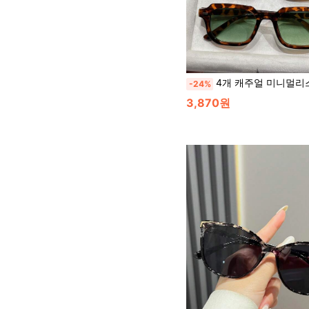
4개 캐주얼 미니멀리스트 패션 스퀘어 프레임 장식 안경, 여성용 다용도, 일상, 파티, 스트리트 스타일, 여름, 비즈
-24%
3,870원