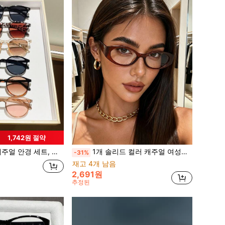
1,742원 절약
해변 여행 파티 음악 축제용 다용도 Y2K 패션 프레임
1개 솔리드 컬러 캐주얼 여성용 타원형 프레임 도수 없는 안경 Y2K 패션 아이템 일상 캐주얼 다용도 패션 아이템 파티 모임 스트리트 스타일
-31%
재고 4개 남음
2,691원
추정된