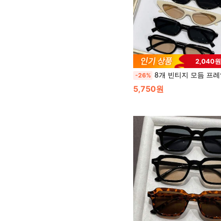
2,040
8개 빈티지 모듬 프레임 여성 패션 안경 작은 사각형, 캣 아이 콤보 세트, 여름 해변 여행 파티,
-26%
5,750원