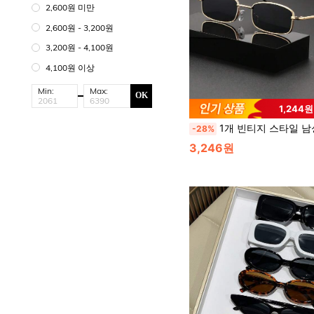
2,600원 미만
2,600원 - 3,200원
3,200원 - 4,100원
4,100원 이상
Min:
Max:
OK
1,244
1개 빈티지 스타일 남성 패션 안경, 일상 착용, 여행, 비즈니스 등 다용도, 여름 해변 휴가, 야외, 학교 등 돌
-28%
3,246원