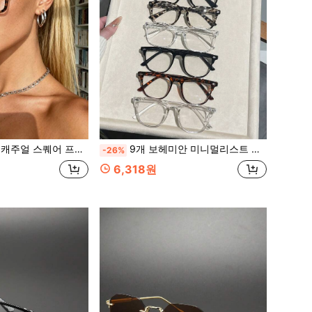
션 액세서리, 파티, 모임 및 스트리트 사진 촬영을 위한 버서타일 일상 캐주얼 스타일
9개 보헤미안 미니멀리스트 패션 프레임 안경 세트, 스터드 프레임 여성용 안경, 다용도 일상 착용, 파티, 스트리트 스타일, 여름 필수품, 캐주얼, 비즈니스, 장식용, 데이트, 포즈, 야외, Y2K 여성 안경 세트
-26%
6,318원