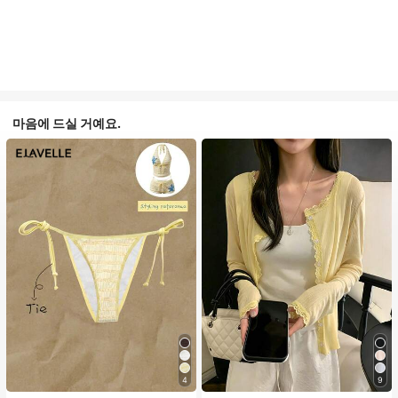
마음에 드실 거예요.
4
9