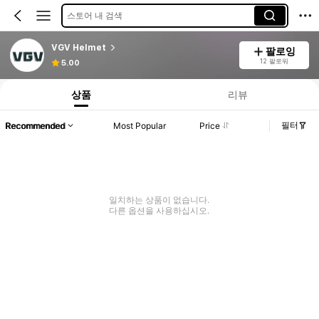
스토어 내 검색
VGV Helmet
팔로잉
12 팔로워
5.00
상품
리뷰
필터
Recommended
Most Popular
Price
일치하는 상품이 없습니다.
다른 옵션을 사용하십시오.