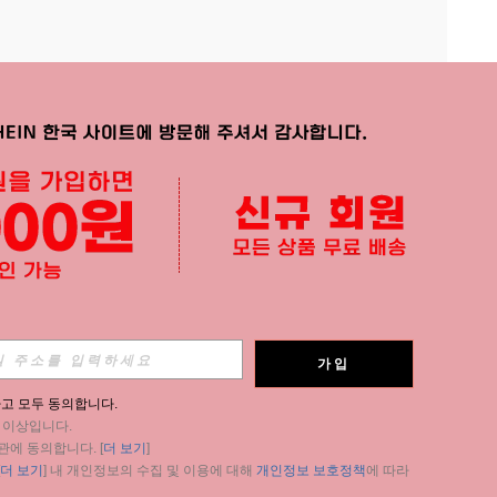
APP
가입
구독
고 모두 동의합니다.
세 이상입니다.
구독
관에 동의합니다. [
더 보기
]
더 보기
] 내 개인정보의 수집 및 이용에 대해 
개인정보 보호정책
에 따라 
구독