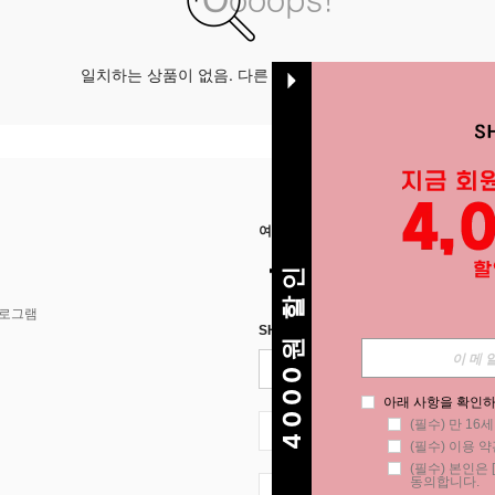
일치하는 상품이 없음. 다른 옵션으로 시도하십시오.
여기에서 저희를 찾아주세요
4000원 할인
프로그램
SHEIN STYLE NEWS에 등록하세요.
아래 사항을 확인하
(필수) 만 16
KR + 82
(필수) 이용 약
(필수) 본인은 [
동의합니다.
KR + 82