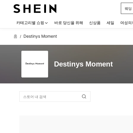
웨딩
Use up
카테고리별 쇼핑
바로 당신을 위해
신상품
세일
여성의
홈
Destinys Moment
/
Destinys Moment