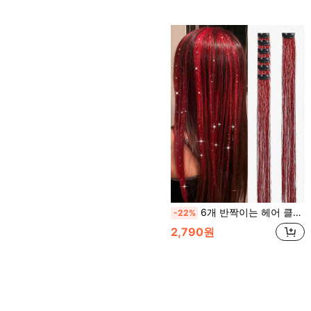
6개 반짝이는 헤어 클립, 20인치 내열 글리터 헤어 익스텐션, 걸, 걸, 빨간 머리 요정 헤어 액세서리에 적합, 할로윈 파티에 적용 가능
-22%
2,790원