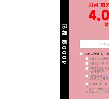
4000원 할인
아래 사항을 확인하
(필수) 만 16
(필수) 이용 약
(필수) 본인은 [
동의합니다.
본인은 
개인정
터 처리업체에
(선택) 광고성
「필수」항목에 대한
생성을 계속 진행할