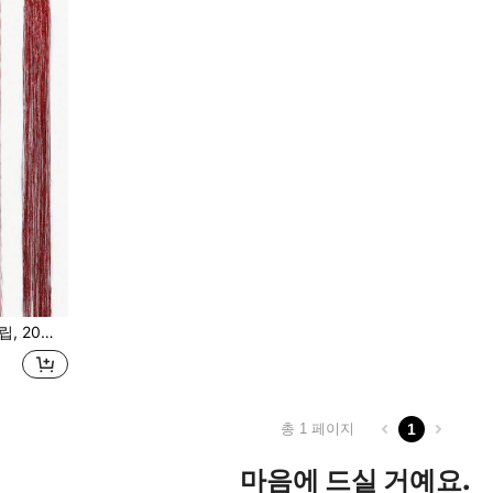
적합, 할로윈 파티에 적용 가능
총 1 페이지
1
마음에 드실 거예요.