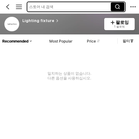
스토어 내 검색
Lighting fixture
팔로잉
1 팔로워
필터
Recommended
Most Popular
Price
일치하는 상품이 없습니다.
다른 옵션을 사용하십시오.