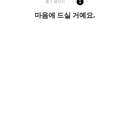
총 1 페이지
1
마음에 드실 거예요.