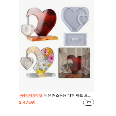
레진 캐스팅용 대형 하트 모양 실리콘 몰드 세트 - 이상적인 DIY 사진 하트 몰드, 발렌타인 데이 선물, 가정 및 결혼식 장식, 졸업식에 적합
-44%
마지막 날
2,475원