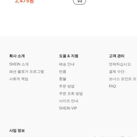
2,475원
회사 소개
도움 & 지원
고객 관리
SHEIN 소개
배송 안내
연락하십시오.
패션 블로거 프로그램
반품
결제 수단 :
사회적 책임
환불
보너스 포인트 
주문 방법
FAQ
주문 조회 방법
사이즈 안내
SHEIN VIP
사업 정보