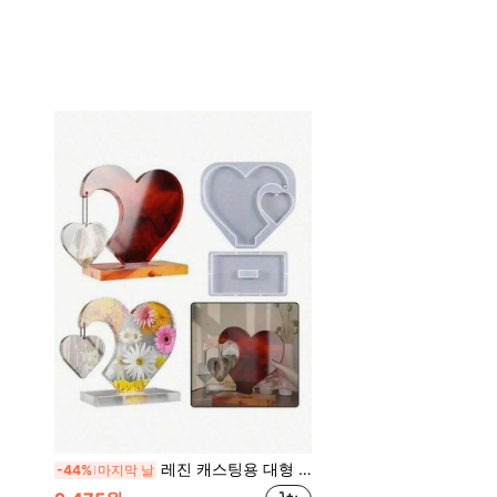
레진 캐스팅용 대형 하트 모양 실리콘 몰드 세트 - 이상적인 DIY 사진 하트 몰드, 발렌타인 데이 선물, 가정 및 결혼식 장식, 졸업식에 적합
-44%
마지막 날