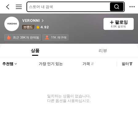
스토어 내 검색
VERONNI
팔로잉
4.9K 팔로워
4.92
최근 39K개 판매됨
11K 재구매
상품
리뷰
추천템
가장 인기 있는
가격
필터
일치하는 상품이 없습니다.
다른 옵션을 사용하십시오.