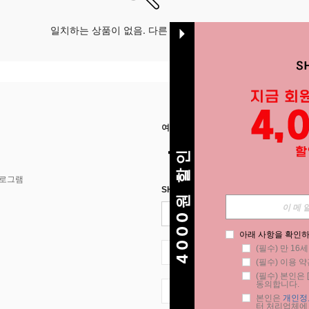
일치하는 상품이 없음. 다른 옵션으로 시도하십시오.
여기에서 저희를 찾아주세요
4000원 할인
프로그램
SHEIN STYLE NEWS에 등록하세요.
아래 사항을 확인하
(필수) 만 16
KR + 82
(필수) 이용 약
(필수) 본인은 [
동의합니다.
KR + 82
본인은 
개인정
터 처리업체에