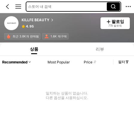
스토어 내 검색
KILLFE BEAUTY
팔로잉
779 팔로워
4.95
최근 3.8K개 판매됨
1.6K 재구매
상품
리뷰
필터
Recommended
Most Popular
Price
일치하는 상품이 없습니다.
다른 옵션을 사용하십시오.