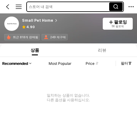
스토어 내 검색
Small Pet Home
팔로잉
56 팔로워
4.90
최근 818개 판매됨
249 재구매
상품
리뷰
필터
Recommended
Most Popular
Price
일치하는 상품이 없습니다.
다른 옵션을 사용하십시오.