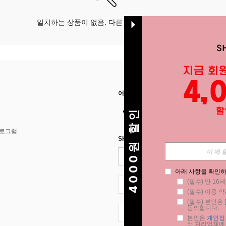
일치하는 상품이 없음. 다른 옵션으로 시도하십시오.
여기에서 저희를 찾아주세요
4000원 할인
프로그램
SHEIN STYLE NEWS에 등록하세요.
아래 사항을 확인하
(필수) 만 16
KR + 82
(필수) 이용 약
(필수) 본인은 [
동의합니다.
KR + 82
본인은 
개인정
터 처리업체에