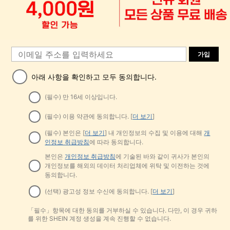
가입
아래 사항을 확인하고 모두 동의합니다.
(필수) 만 16세 이상입니다.
(필수) 이용 약관에 동의합니다. [
더 보기
]
(필수) 본인은 [
더 보기
] 내 개인정보의 수집 및 이용에 대해
개
인정보 취급방침
에 따라 동의합니다.
본인은
개인정보 취급방침
에 기술된 바와 같이 귀사가 본인의
개인정보를 해외의 데이터 처리업체에 위탁 및 이전하는 것에
동의합니다.
(선택) 광고성 정보 수신에 동의합니다. [
더 보기
]
「필수」항목에 대한 동의를 거부하실 수 있습니다. 다만, 이 경우 귀하
를 위한 SHEIN 계정 생성을 계속 진행할 수 없습니다.