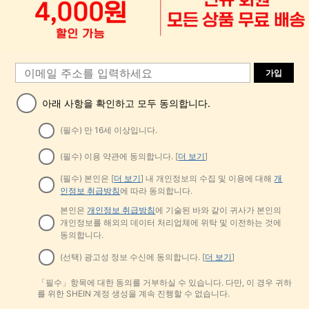
가입
아래 사항을 확인하고 모두 동의합니다.
(필수) 만 16세 이상입니다.
(필수) 이용 약관에 동의합니다. [
더 보기
]
(필수) 본인은 [
더 보기
] 내 개인정보의 수집 및 이용에 대해
개
인정보 취급방침
에 따라 동의합니다.
본인은
개인정보 취급방침
에 기술된 바와 같이 귀사가 본인의
개인정보를 해외의 데이터 처리업체에 위탁 및 이전하는 것에
동의합니다.
(선택) 광고성 정보 수신에 동의합니다. [
더 보기
]
「필수」항목에 대한 동의를 거부하실 수 있습니다. 다만, 이 경우 귀하
를 위한 SHEIN 계정 생성을 계속 진행할 수 없습니다.