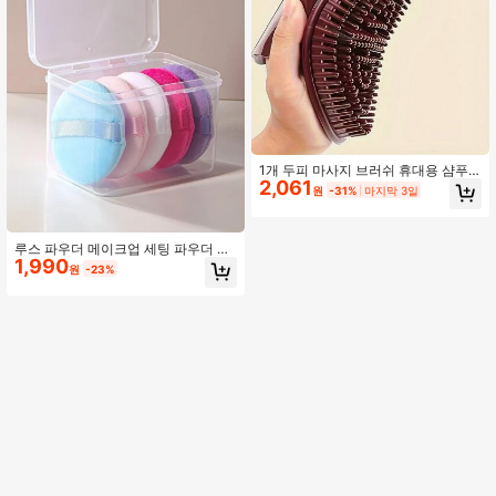
블렌더 용기, 메이크업, 저렴한, 방 장
식, 화장대, 여행, 침실, 메이크업 액세
서리, 퍼프, 메이크업 블렌더, 파우더
퍼프, 메이크업 스펀지, 저렴한, 스타
킹 스터퍼, 메이크업, 메이크업 도구,
저렴한 물건, 선물, 여성용 선물, 크리
스마스 선물, 증정품, 여행, 저렴한 물
건, 여행 필수품
1개 두피 마사지 브러쉬 휴대용 샴푸
2,061
브러쉬 샤워 브러쉬 경락 괄사 마사지
원
-31%
마지막 3일
브러쉬 헤어 브러쉬 빗, 개학, 여행 휴
가 필수품, 여성용 헤어 액세서리, 브
러쉬, 헤어 브러쉬, 엣지 브러쉬, 브러
쉬 헤어, 헤어 빗, 빗 헤어, 엉킴 방지
루스 파우더 메이크업 세팅 파우더 퍼
1,990
브러쉬, 볼 브러쉬, 미니 헤어 브러쉬,
프 에어 쿠션 스펀지 파우더 퍼프 5개
원
-23%
헤어 브러쉬 세트, 나무 빗, 헤어 브러
세트 슈퍼 소프트 크리스탈 벨벳 세트
쉬, 빗, 슬릭 백 브러쉬, 헤어브러쉬, 엣
부드러운 피부 친화적 루스 파우더 퍼
지 브러쉬, 브러쉬 헤어, 헤어 빗, 헤어
프 박스 없음, 메이크업, 저렴한, 방 장
브러쉬 세트, 빗 헤어, 미니 헤어 브러
식, 화장대, 여행, 침실, 메이크업 액세
쉬, 엉킴 방지 브러쉬, 헤어 제품, 헤어
서리, 퍼프, 메이크업 블렌더, 파우더
도구, 헤어 용품, 헤어 케어, 곱슬 머리
퍼프, 메이크업 스펀지, 저렴한, 스타
브러쉬, 이발사, 이발사 액세서리, 미
킹 스터퍼, 메이크업, 메이크업 도구,
용 장비, 여행 필수품, 여행 필수품, 헤
저렴한 물건, 선물, 여성용 선물, 크리
어스타일, 미용, 헤어 브러쉬, 슬릭 백
스마스 선물, 경품, 여행, 저렴한 물건,
브러쉬, 스타일링 브러쉬, 곱슬 머리
여행 필수품
브러쉬, 엣지 브러쉬, 헤어 빗, 브러쉬
헤어, 헤어 브러쉬 세트, 빗 헤어, 컬용
빗, 엉킴 방지 브러쉬, 여성용 헤어 브
러쉬, 머리, 여행, 헤어 제품, 헤어 도
구, 헤어 용품, 이발사, 이발사 액세서