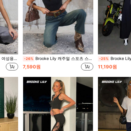
용 끈 없는 탑
Brooke Lily 캐주얼 스포츠 스트리트 빈티지 스타일 95% 면 블랙 립 멜란지 여성용 탱크 탑, 다용도 & 스트리트 스타일, 봄/여름에 적합
Brooke Lily 여성용 루즈
-26%
-25%
7,590원
11,190원