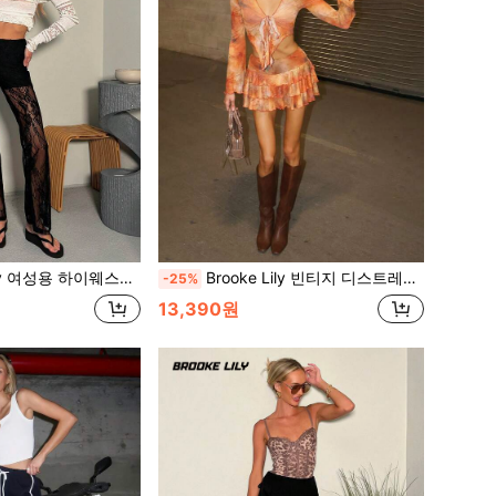
우아한 바지, 데이트, 밤 외출, 외출용, 레이스 플레어 바지, 가을과 겨울용, 서양식 블랙
Brooke Lily 빈티지 디스트레스드 프린트 가디건 메쉬 탑 & 레이어드 헴 스커트 2피스 세트 여성용 우아한
-25%
13,390원