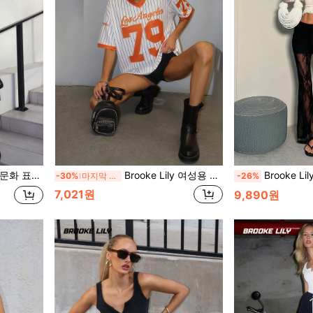
 디자인 여성 튜브 탑
Brooke Lily 여성용 브이넥 스트라이프 숫자 & 레터 프린트 티셔츠 그래픽 티 여성 탑 캐주얼 여름
Brooke Lily 여성용 하이웨스트 플레어 레이스 니트 
-30%
마지막 3일
-26%
7,021원
9,890원