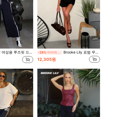
핏 드로스트링 허리 배색 스포츠 배럴 레그 팬츠 블랙
Brooke Lily 표범 무늬 부스티어 레이스 트림 바디수트, 섹시한 휴가/휴일, 파티, 데이트 밤, 발렌타인데이, 애프터눈 티 여름 브라운
-28%
마지막 3일
12,305원