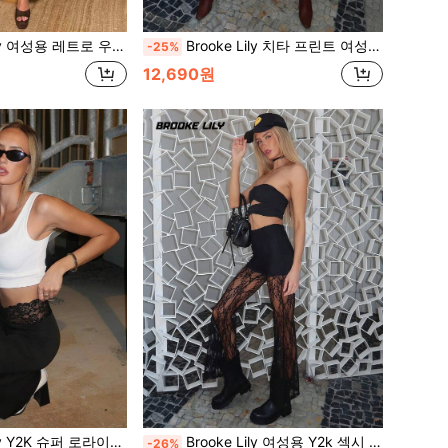
우아한 자카드 크림프 플리츠 와이드 레그 팬츠, 가을/겨울
Brooke Lily 치타 프린트 여성용 섹시한 로우라이즈 레오파드 프린트 반짝이 반바지, 패셔너블하고 휴가용
-25%
12,690원
슈퍼 로라이즈 섹시한 플레어 바지, 대조적인 허리
Brooke Lily 여성용 Y2k 섹시 웨스턴 웨어 여성용 로우 웨스트 레이스 플레어 레그 팬츠, 우아하고 패셔너블한 블랙
-26%