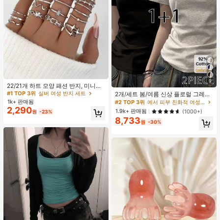
#1 TOP 3위
실버 여성 반지 세트
9
거의 매진!
#2 TOP 3위
에서 피부 친화적 여성 상의, 블라우스 & 티
22/21개 하트 모양 패션 반지, 미니멀
리스트 크리스탈 임베디드 보헤미안
50+ 명 "좋은 원단 소재"
#1 TOP 3위
#1 TOP 3위
실버 여성 반지 세트
실버 여성 반지 세트
2개/세트 봄/여름 신상 플로럴 그레이
기하학 반지 세트, 발렌타인데이, 어머
+ 블랙 반팔 티셔츠, 여성 슬림핏 솔리
1k+ 판매됨
거의 매진!
거의 매진!
높은 재방문 고객
#2 TOP 3위
#2 TOP 3위
에서 피부 친화적 여성 상의, 블라우스 & 티
에서 피부 친화적 여성 상의, 블라우스 & 티
니날 선물
드 컬러 언더셔츠 캐주얼
2,290
50+ 명 "좋은 원단 소재"
50+ 명 "좋은 원단 소재"
#1 TOP 3위
실버 여성 반지 세트
1.9k+ 판매됨
(1000+)
원
-23%
8,733
거의 매진!
높은 재방문 고객
높은 재방문 고객
#2 TOP 3위
에서 피부 친화적 여성 상의, 블라우스 & 티
원
-30%
50+ 명 "좋은 원단 소재"
높은 재방문 고객