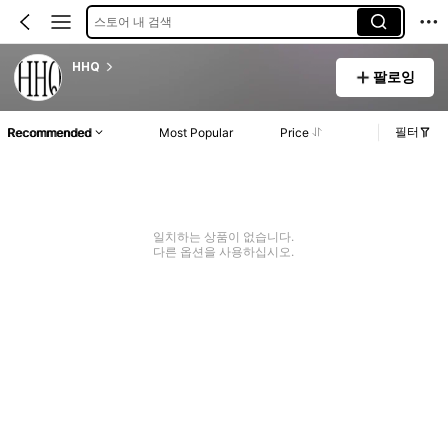
스토어 내 검색
HHQ
팔로잉
필터
Recommended
Most Popular
Price
일치하는 상품이 없습니다.
다른 옵션을 사용하십시오.