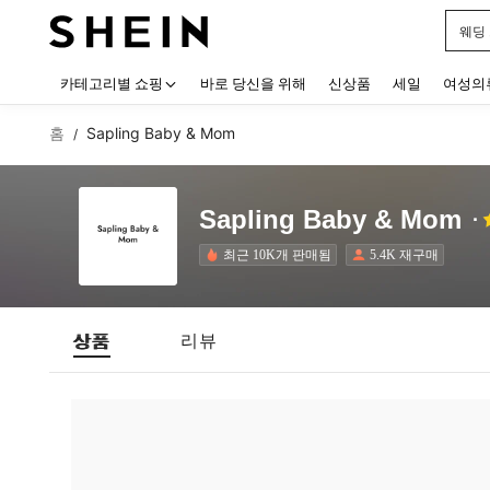
웨딩
Use up
카테고리별 쇼핑
바로 당신을 위해
신상품
세일
여성의
홈
Sapling Baby & Mom
/
Sapling Baby & Mom
최근 10K개 판매됨
5.4K 재구매
상품
리뷰