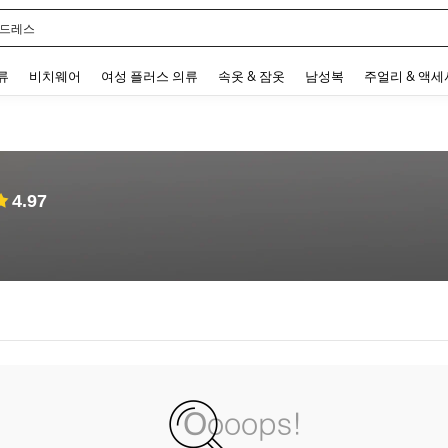
 드레스
 and down arrow keys to navigate search 최근 검색어 and 검색 후 발견. Press Enter 
류
비치웨어
여성 플러스 의류
속옷 & 잠옷
남성복
주얼리 & 액
4.97