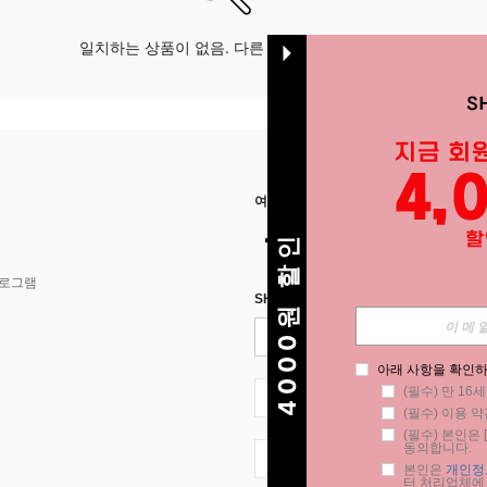
일치하는 상품이 없음. 다른 옵션으로 시도하십시오.
여기에서 저희를 찾아주세요
4000원 할인
프로그램
SHEIN STYLE NEWS에 등록하세요.
아래 사항을 확인하
(필수) 만 16
KR + 82
(필수) 이용 약
(필수) 본인은 [
동의합니다.
KR + 82
본인은 
개인정
터 처리업체에